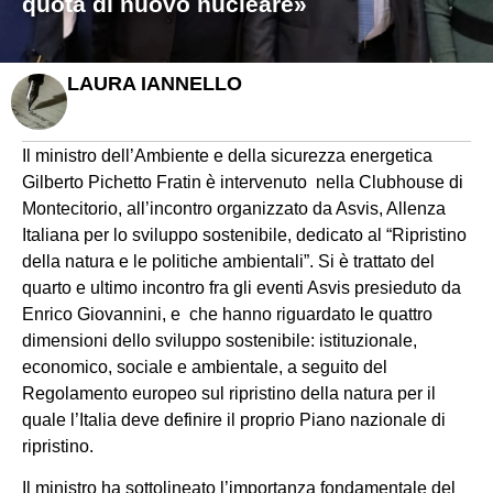
quota di nuovo nucleare»
LAURA IANNELLO
Il ministro dell’Ambiente e della sicurezza energetica
Gilberto Pichetto Fratin è intervenuto nella Clubhouse di
Montecitorio, all’incontro organizzato da Asvis, Allenza
Italiana per lo sviluppo sostenibile, dedicato al “Ripristino
della natura e le politiche ambientali”. Si è trattato del
quarto e ultimo incontro fra gli eventi Asvis presieduto da
Enrico Giovannini, e che hanno riguardato le quattro
dimensioni dello sviluppo sostenibile: istituzionale,
economico, sociale e ambientale, a seguito del
Regolamento europeo sul ripristino della natura per il
quale l’Italia deve definire il proprio Piano nazionale di
ripristino.
Il ministro ha sottolineato l’importanza fondamentale del