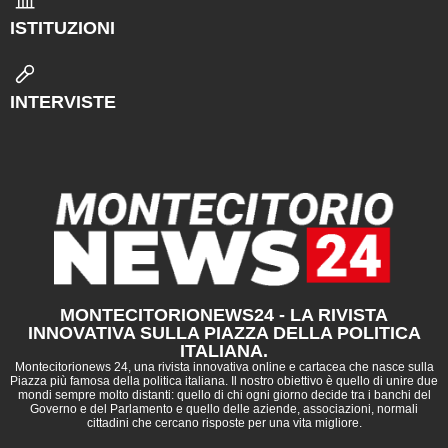
ISTITUZIONI
INTERVISTE
MONTECITORIONEWS24 - LA RIVISTA
INNOVATIVA SULLA PIAZZA DELLA POLITICA
ITALIANA.
Montecitorionews 24, una rivista innovativa online e cartacea che nasce sulla
Piazza più famosa della politica italiana. Il nostro obiettivo è quello di unire due
mondi sempre molto distanti: quello di chi ogni giorno decide tra i banchi del
Governo e del Parlamento e quello delle aziende, associazioni, normali
cittadini che cercano risposte per una vita migliore.