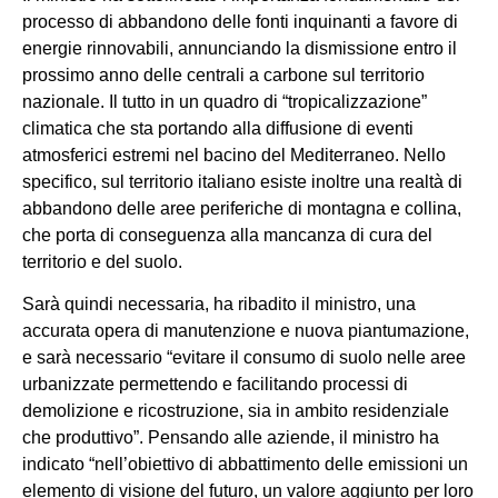
processo di abbandono delle fonti inquinanti a favore di
energie rinnovabili, annunciando la dismissione entro il
prossimo anno delle centrali a carbone sul territorio
nazionale. Il tutto in un quadro di “tropicalizzazione”
climatica che sta portando alla diffusione di eventi
atmosferici estremi nel bacino del Mediterraneo. Nello
specifico, sul territorio italiano esiste inoltre una realtà di
abbandono delle aree periferiche di montagna e collina,
che porta di conseguenza alla mancanza di cura del
territorio e del suolo.
Sarà quindi necessaria, ha ribadito il ministro, una
accurata opera di manutenzione e nuova piantumazione,
e sarà necessario “evitare il consumo di suolo nelle aree
urbanizzate permettendo e facilitando processi di
demolizione e ricostruzione, sia in ambito residenziale
che produttivo”. Pensando alle aziende, il ministro ha
indicato “nell’obiettivo di abbattimento delle emissioni un
elemento di visione del futuro, un valore aggiunto per loro